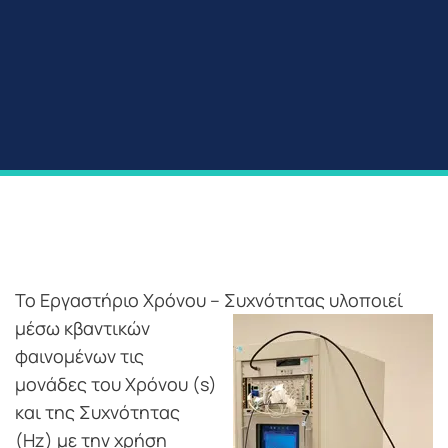
Το Εργαστήριο Χρόνου – Συχνότητας υλοποιεί
μέσω κβαντικών
φαινομένων τις
μονάδες του Χρόνου (s)
και της Συχνότητας
(Hz) με την χρήση