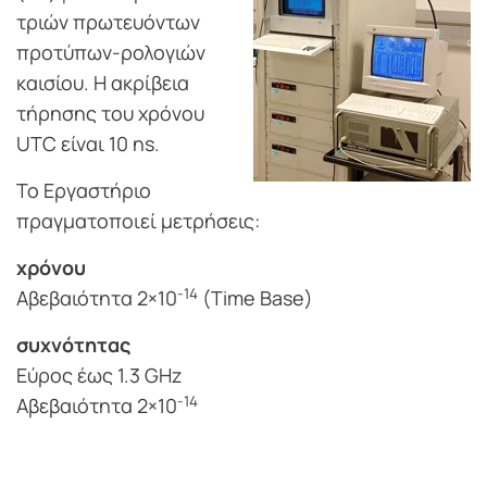
τριών πρωτευόντων
προτύπων-ρολογιών
καισίου. Η ακρίβεια
τήρησης του χρόνου
UTC είναι 10 ns.
Το Εργαστήριο
πραγματοποιεί μετρήσεις:
χρόνου
-14
Αβεβαιότητα 2×10
(Time Base)
συχνότητας
Εύρος έως 1.3 GHz
-14
Αβεβαιότητα 2×10