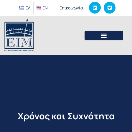
ΕΛ
EΝ
Επικοινωνία
Χρόνος και Συχνότητα