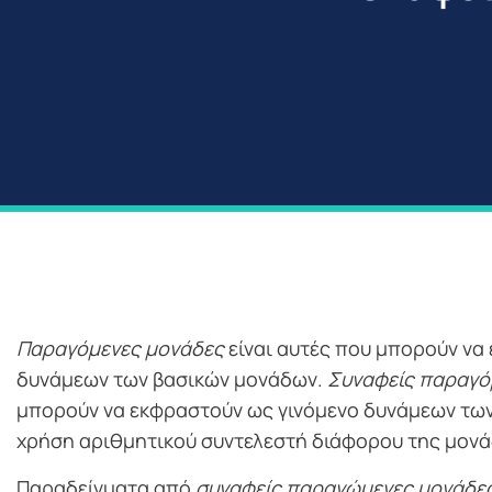
Παραγόμενες μονάδες
είναι αυτές που μπορούν να
δυνάμεων των βασικών μονάδων.
Συναφείς παραγό
μπορούν να εκφραστούν ως γινόμενο δυνάμεων των
χρήση αριθμητικού συντελεστή διάφορου της μονά
Παραδείγματα από
συναφείς παραγώμενες μονάδε