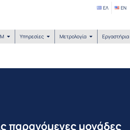
ΕΛ
EΝ
ΙΜ
Υπηρεσίες
Μετρολογία
Εργαστήρια
ς παραγόμενες μονάδες