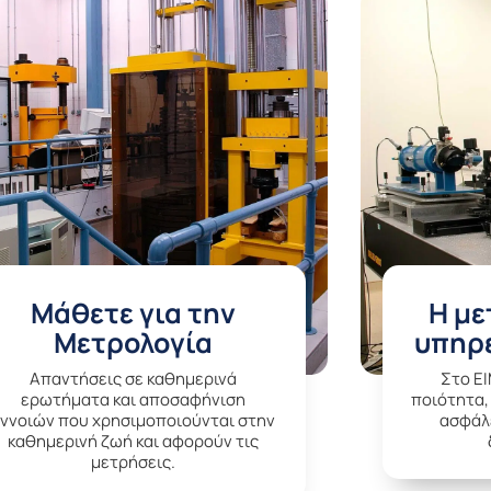
Μάθετε για την
Η με
Μετρολογία
υπηρε
Aπαντήσεις σε καθημερινά
Στο E
ερωτήματα και αποσαφήνιση
ποιότητα,
εννοιών που χρησιμοποιούνται στην
ασφάλε
καθημερινή ζωή και αφορούν τις
μετρήσεις.