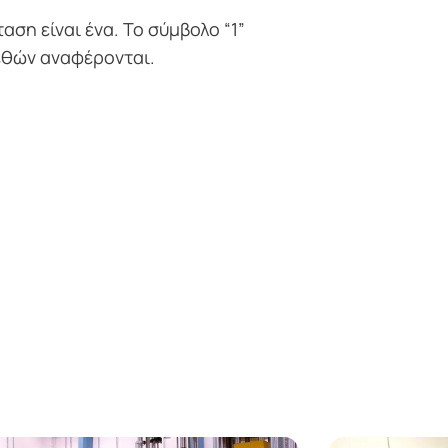
αση είναι ένα. Το σύμβολο “1”
εθών αναφέρονται.