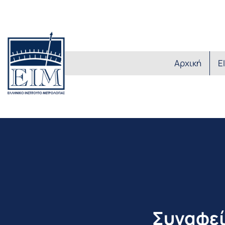
Αρχική
Ε
Συναφεί