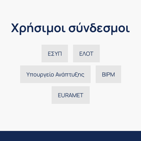
Χρήσιμοι σύνδεσμοι
ΕΣΥΠ
ΕΛΟΤ
Υπουργείο Ανάπτυξης
BIPM
EURAMET