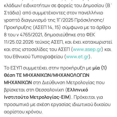
κλάδων/ ειδικοτήτων σε φορείς του Δημοσίου (Β΄
Στάδιο) από συμμετέχοντες στον πανελλήνιο
γραπτό διαγωνισμό της 1Γ/2025 Πρόσκλησης/
Προκήρυξης (ΑΣΕΠ 14, 15) σύμφωνα με το άρθρο
8 του ν 4765/2021, δημοσιεύθηκε στο ΦΕΚ
11/25.02.2026 τεύχος ΑΣΕΠ, και έχει καταχωριστεί
και στις ιστοσελίδες του ΑΣΕΠ (
www.asep.gr
) και
του Εθνικού Τυπογραφείου (
www.et.gr
).
Το ΕΣΥΠ συμμετέχει στην προκήρυξη με
μία (1)
θέση ΤΕ ΜΗΧΑΝΙΚΩΝ/ΜΗΧΑΝΟΛΟΓΩΝ
ΜΗΧΑΝΙΚΩΝ
στη Διεύθυνση Μετρολογίας που
βρίσκεται στη Θεσσαλονίκη (
Ελληνικό
Ινστιτούτο Μετρολογίας-ΕΙΜ
). Πρόκειται για
προσωπικό με σχέση εργασίας ιδιωτικού δικαίου
αορίστου χρόνου.