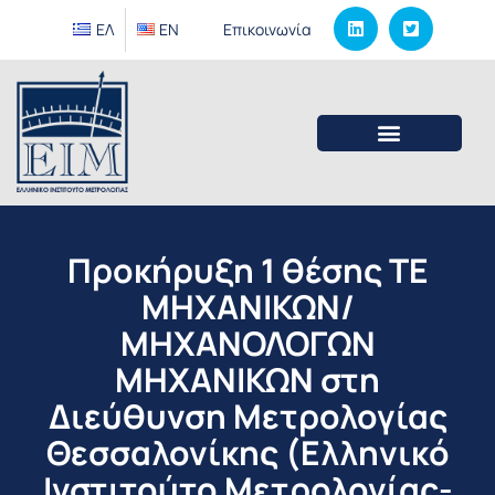
ΕΛ
EΝ
Επικοινωνία
Προκήρυξη 1 θέσης ΤΕ
ΜΗΧΑΝΙΚΩΝ/
ΜΗΧΑΝΟΛΟΓΩΝ
ΜΗΧΑΝΙΚΩΝ στη
Διεύθυνση Μετρολογίας
Θεσσαλονίκης (Ελληνικό
Ινστιτούτο Μετρολογίας-