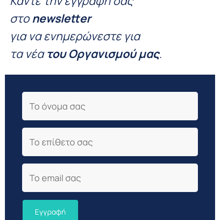
Κάντε την εγγραφή σας
στο
newsletter
για να ενημερώνεστε για
τα νέα
του Οργανισμού μας
.
First Name
Last Name
Email