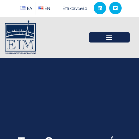
ΕΛ
EΝ
Επικοινωνία