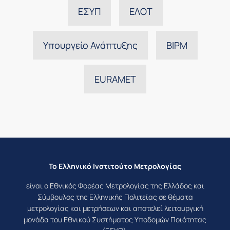
ΕΣΥΠ
ΕΛΟΤ
Υπουργείο Ανάπτυξης
BIPM
EURAMET
Το Ελληνικό Ινστιτούτο Μετρολογίας
είναι ο Εθνικός Φορέας Μετρολογίας της Ελλάδος και
Σύμβουλος της Ελληνικής Πολιτείας σε θέματα
μετρολογίας και μετρήσεων και αποτελεί λειτουργική
μονάδα του Εθνικού Συστήματος Υποδομών Ποιότητας