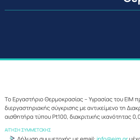
Το Εργαστήριο Θερμοκρασίας – Υγρασίας του ΕΙΜ π
διεργαστηριακής σύγκρισης με αντικείμενο τη Δι
αισθητήρα τύπου Pt100, διακριτικής ικανότητας 0,
ΑΙΤΗΣΗ ΣΥΜΜΕΤΟΧΗΣ
Δήλωση συμμετοχής με email:
info@eim.gr
μέχρ