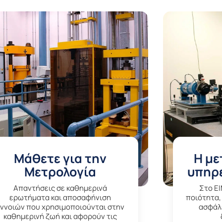
Μάθετε για την
Η με
Μετρολογία
υπηρε
Aπαντήσεις σε καθημερινά
Στο E
ερωτήματα και αποσαφήνιση
ποιότητα,
εννοιών που χρησιμοποιούνται στην
ασφάλε
καθημερινή ζωή και αφορούν τις