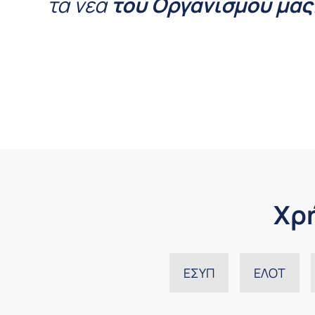
τα νέα
του Οργανισμού μας
Χρ
ΕΣΥΠ
ΕΛΟΤ