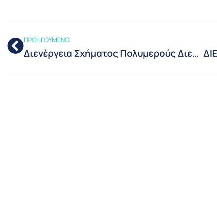
ΠΡΟΗΓΟΥΜΕΝΟ
Διενέργεια Σχήματος Πολυμερούς Διεργαστηριακής Σύγκρισης με Αντικείμενο τη Διακρίβωση Γεφυροπλάστιγγας