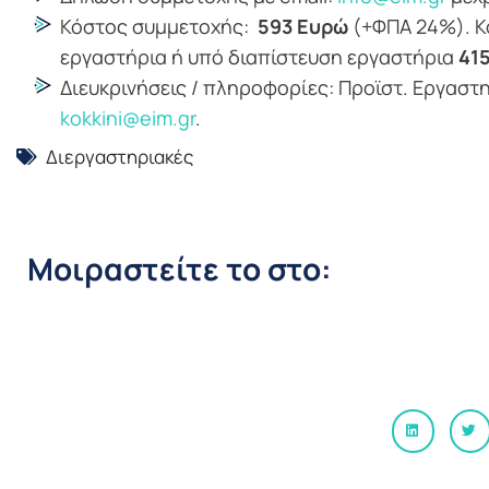
Κόστος συμμετοχής:
593 Ευρώ
(+ΦΠΑ 24%). Κ
εργαστήρια ή υπό διαπίστευση εργαστήρια
41
Διευκρινήσεις / πληροφορίες: Προϊστ. Εργαστ
kokkini@eim.gr
.
Διεργαστηριακές
Μοιραστείτε το στο: