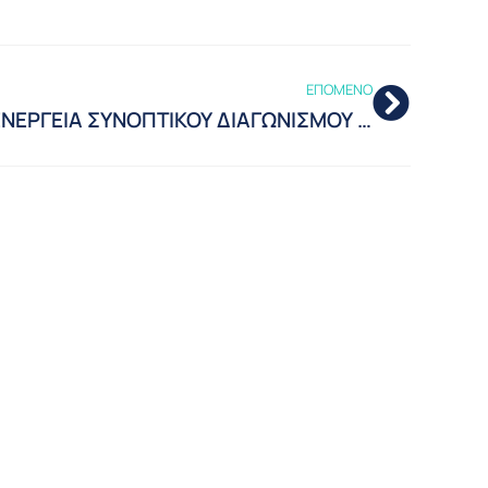
ΕΠΟΜΕΝΟ
ΔΙΕΝΕΡΓΕΙΑ ΣΥΝΟΠΤΙΚΟΥ ΔΙΑΓΩΝΙΣΜΟΥ ΠΡΟΜΗΘΕΙΑΣ & ΕΓΚΑΤΑΣΤΑΣΗΣ ΔΥΟ ΣΥΣΤΗΜΑΤΩΝ ΣΤΑΘΕΡΟΠΟΙΗΣΗΣ ΤΑΣΗΣ (UPS)