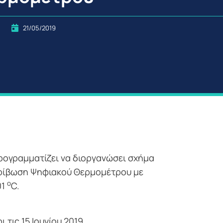
21/05/2019
ρογραμματίζει να διοργανώσει σχήμα
ακρίβωση Ψηφιακού Θερμομέτρου με
ο
01
C.
ι τις 15 Ιουνίου 2019.