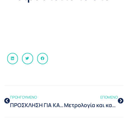
ΠΡΟΗΓΟΥΜΕΝΟ
ΕΠΟΜΕΝΟ
ΠΡΟΣΚΛΗΣΗ ΓΙΑ ΚΑΤΑΘΕΣΗ ΟΙΚΟΝΟΜΙΚΩΝ ΠΡΟΣΦΟΡΩΝ (επανάληψη)
Μετρολογία και καταπολέμηση της πανδημίας COVID-19