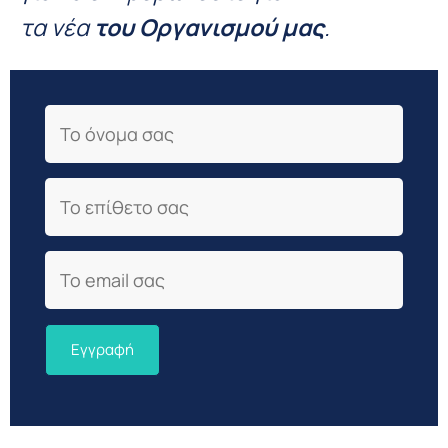
τα νέα
του Οργανισμού μας
.
First Name
Last Name
Email