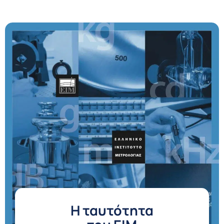
H ταυτότητα