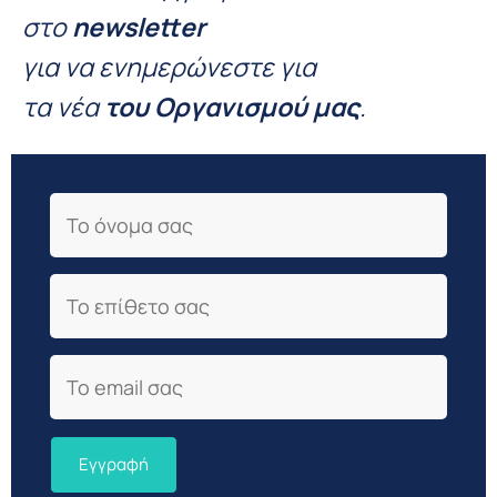
στο
newsletter
για να ενημερώνεστε για
τα νέα
του Οργανισμού μας
.
First Name
Last Name
Email