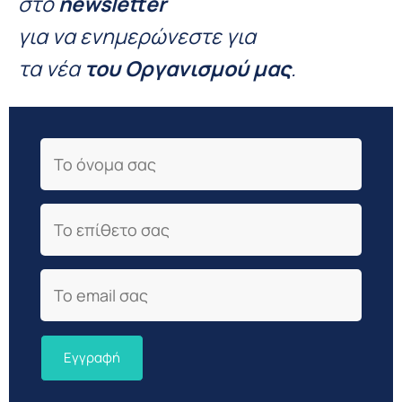
στο
newsletter
για να ενημερώνεστε για
τα νέα
του Οργανισμού μας
.
First Name
Last Name
Email