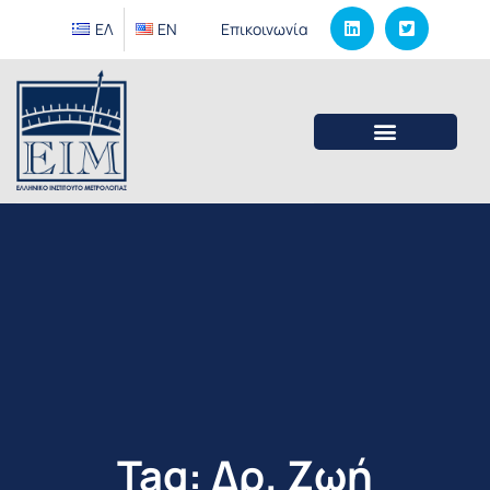
ΕΛ
EΝ
Επικοινωνία
Tag: Δρ. Ζωή